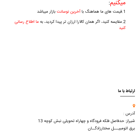
میکنیم
:
1.قیمت های ما هماهنگ با
آخرین نوسانت
بازار میباشد
2.مقایسه کنید، اگر همان کالارا ارزان تر پیدا کردید، به
ما اطلاع رسانی
کنید
ارتباط با ما
آدرس :
شیراز: حدفاصل فلکه فرودگاه و چهاراه تحویلی نبش کوچه 13
برق اتومبیـــل مختارزادگــان