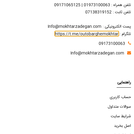
تلفن همراه : 01973100063 | 09171065125
تلفن ثابت : 07138319152
پست الکترونیکی : Info@mokhtarzadegan.com
تلگرام :
https://t.me/outobarghemokhtar
09173100063
Info@mokhtarzadegan.com
راهنمایی
حساب کاربری
سوالات متداول
شرایط سایت
اصل بخرید