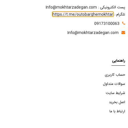
پست الکترونیکی : Info@mokhtarzadegan.com
تلگرام :
https://t.me/outobarghemokhtar
09173100063
Info@mokhtarzadegan.com
راهنمایی
حساب کاربری
سوالات متداول
شرایط سایت
اصل بخرید
ارتباط با ما