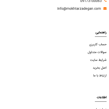
09173100063
Info@mokhtarzadegan.com
راهنمایی
حساب کاربری
سوالات متداول
شرایط سایت
اصل بخرید
ارتباط با ما
اطلاعات