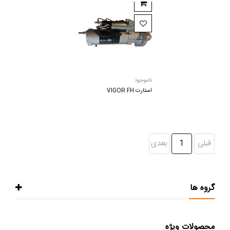
ناموجود
استارت VIGOR FH
قبلی
1
بعدی
گروه ها
محصولات ویژه