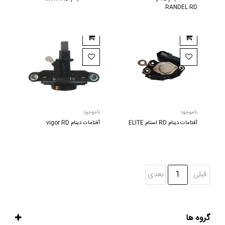
RANDEL RD
ناموجود
ناموجود
آفتامات دینام RD استام ELITE
آفتامات دینام vigor RD
قبلی
1
بعدی
گروه ها