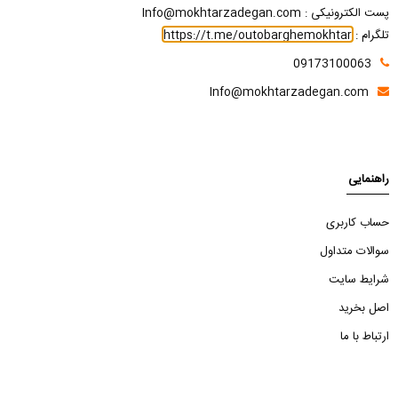
پست الکترونیکی : Info@mokhtarzadegan.com
تلگرام :
https://t.me/outobarghemokhtar
09173100063
Info@mokhtarzadegan.com
راهنمایی
حساب کاربری
سوالات متداول
شرایط سایت
اصل بخرید
ارتباط با ما