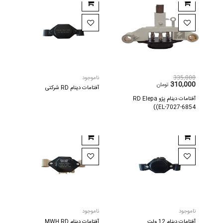
335,000
ناموجود
310,000
تومان
آفتامات دینام RD شرکتی
آفتامات دینام پژو RD Elepa
(EL-7027-6854)
ناموجود
ناموجود
آفتامات دینام 12 ولت
آفتامات دینام MWH RD